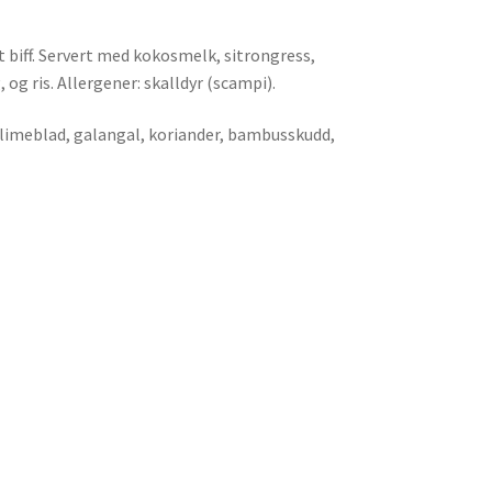
t biff. Servert med kokosmelk, sitrongress,
og ris. Allergener: skalldyr (scampi).
 limeblad, galangal, koriander, bambusskudd,