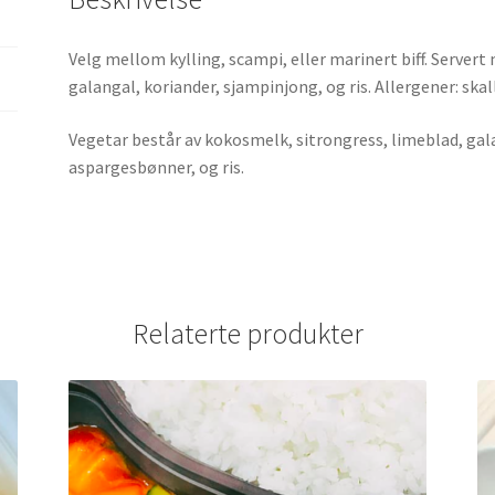
Velg mellom kylling, scampi, eller marinert biff. Server
galangal, koriander, sjampinjong, og ris. Allergener: skal
Vegetar består av kokosmelk, sitrongress, limeblad, gal
aspargesbønner, og ris.
Relaterte produkter