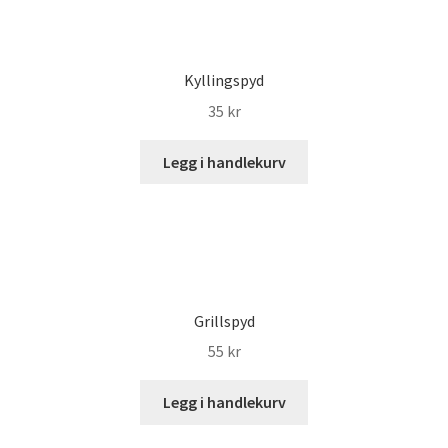
Kyllingspyd
35
kr
Legg i handlekurv
Grillspyd
55
kr
Legg i handlekurv